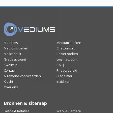
Mediums
Medium zoeken
Mediums bellen
Chatconsult
Mailconsult
Belverzoeken
Gratis account
Login account
Kwaliteit
F.A.Q
Contact
Privacybeleid
Algemene voorwaarden
Disclaimer
Klacht
Inzichten
Over ons
Bronnen & sitemap
Liefde & Relaties
Werk & Carrière