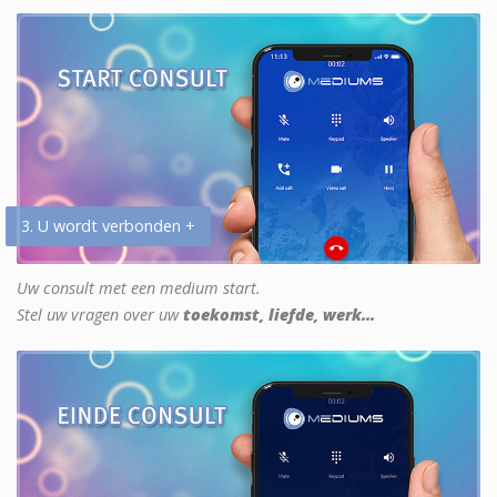
3. U wordt verbonden +
Uw consult met een medium start.
Stel uw vragen over uw
toekomst, liefde, werk...