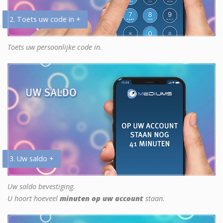
2. Toets uw code in +
Toets uw persoonlijke code in.
3. Uw saldo +
Uw saldo bevestiging.
U hoort hoeveel
minuten op uw account
staan.