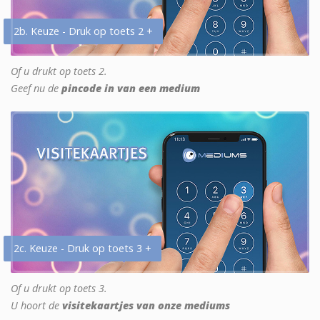
2b. Keuze - Druk op toets 2 +
Of u drukt op toets 2.
Geef nu de
pincode in van een medium
2c. Keuze - Druk op toets 3 +
Of u drukt op toets 3.
U hoort de
visitekaartjes van onze mediums