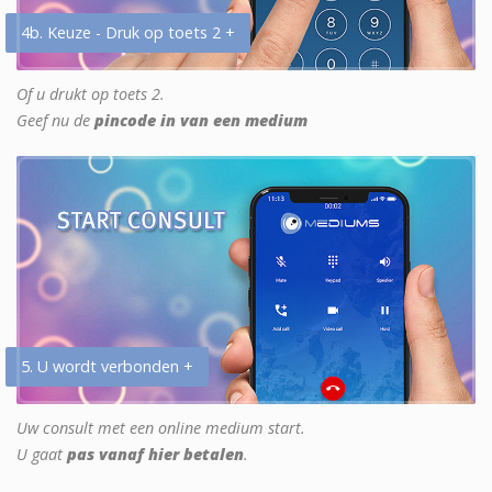
4b. Keuze - Druk op toets 2 +
Of u drukt op toets 2.
Geef nu de
pincode in van een medium
5. U wordt verbonden +
Uw consult met een online medium start.
U gaat
pas vanaf hier betalen
.