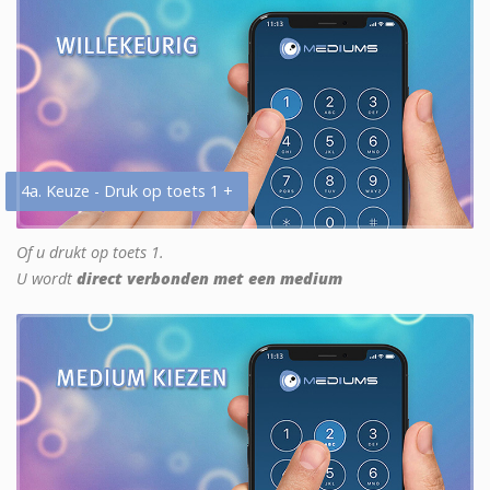
4a. Keuze - Druk op toets 1 +
Of u drukt op toets 1.
U wordt
direct verbonden met een medium