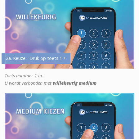
2a. Keuze - Druk op toets 1 +
Toets nummer 1 in.
U wordt verbonden met
willekeurig medium