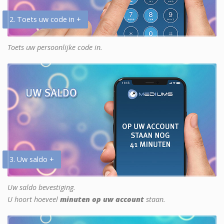
2. Toets uw code in +
Toets uw persoonlijke code in.
3. Uw saldo +
Uw saldo bevestiging.
U hoort hoeveel
minuten op uw account
staan.