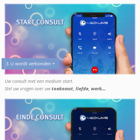
3. U wordt verbonden +
Uw consult met een medium start.
Stel uw vragen over uw
toekomst, liefde, werk...