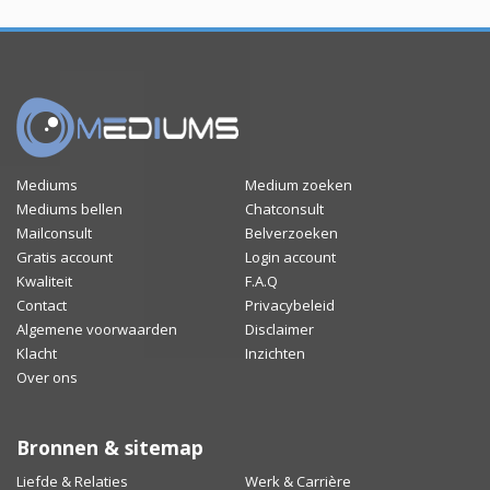
Mediums
Medium zoeken
Mediums bellen
Chatconsult
Mailconsult
Belverzoeken
Gratis account
Login account
Kwaliteit
F.A.Q
Contact
Privacybeleid
Algemene voorwaarden
Disclaimer
Klacht
Inzichten
Over ons
Bronnen & sitemap
Liefde & Relaties
Werk & Carrière