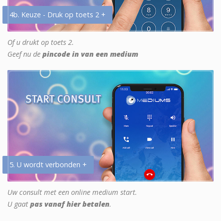
4b. Keuze - Druk op toets 2 +
Of u drukt op toets 2.
Geef nu de
pincode in van een medium
5. U wordt verbonden +
Uw consult met een online medium start.
U gaat
pas vanaf hier betalen
.