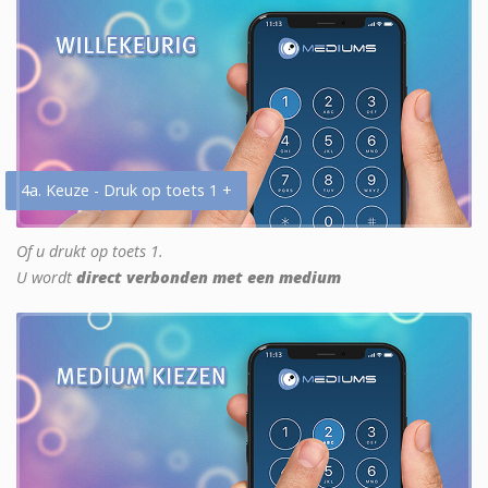
4a. Keuze - Druk op toets 1 +
Of u drukt op toets 1.
U wordt
direct verbonden met een medium