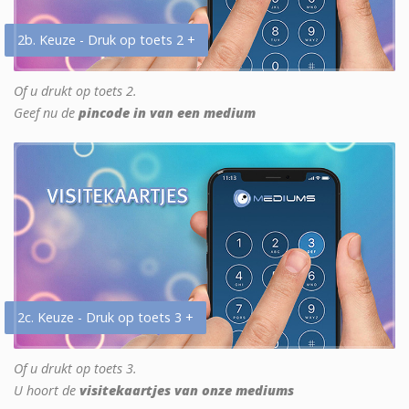
2b. Keuze - Druk op toets 2 +
Of u drukt op toets 2.
Geef nu de
pincode in van een medium
2c. Keuze - Druk op toets 3 +
Of u drukt op toets 3.
U hoort de
visitekaartjes van onze mediums