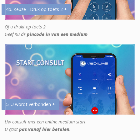
4b. Keuze - Druk op toets 2 +
Of u drukt op toets 2.
Geef nu de
pincode in van een medium
5. U wordt verbonden +
Uw consult met een online medium start.
U gaat
pas vanaf hier betalen
.