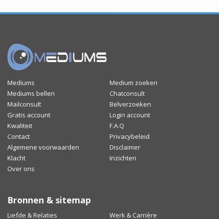
Mediums
Medium zoeken
Mediums bellen
Chatconsult
Mailconsult
Belverzoeken
Gratis account
Login account
Kwaliteit
F.A.Q
Contact
Privacybeleid
Algemene voorwaarden
Disclaimer
Klacht
Inzichten
Over ons
Bronnen & sitemap
Liefde & Relaties
Werk & Carrière