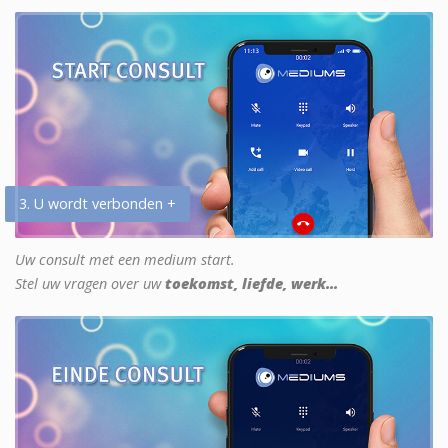
3. U wordt verbonden +
Uw consult met een medium start.
Stel uw vragen over uw
toekomst, liefde, werk...