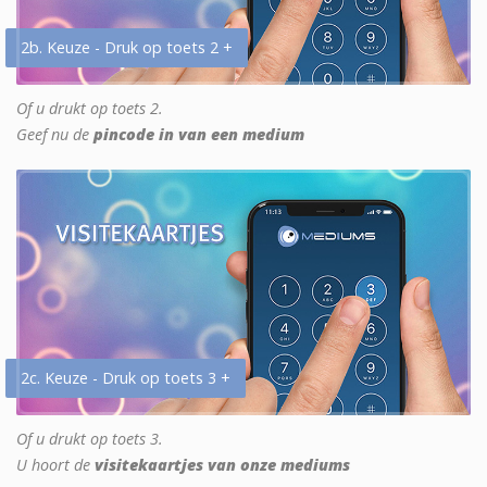
2b. Keuze - Druk op toets 2 +
Of u drukt op toets 2.
Geef nu de
pincode in van een medium
2c. Keuze - Druk op toets 3 +
Of u drukt op toets 3.
U hoort de
visitekaartjes van onze mediums