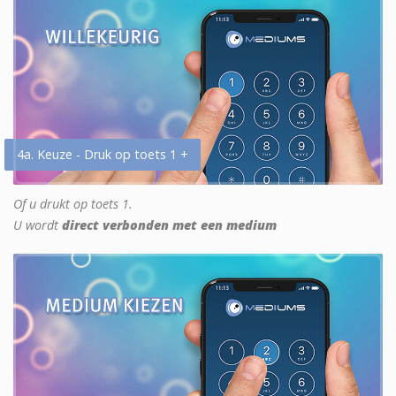
4a. Keuze - Druk op toets 1 +
Of u drukt op toets 1.
U wordt
direct verbonden met een medium