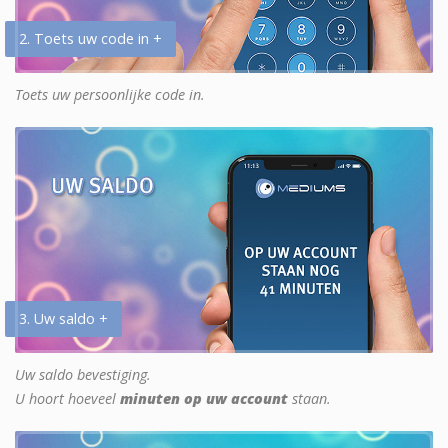
2. Toets uw code in +
Toets uw persoonlijke code in.
3. Uw saldo +
Uw saldo bevestiging.
U hoort hoeveel
minuten op uw account
staan.