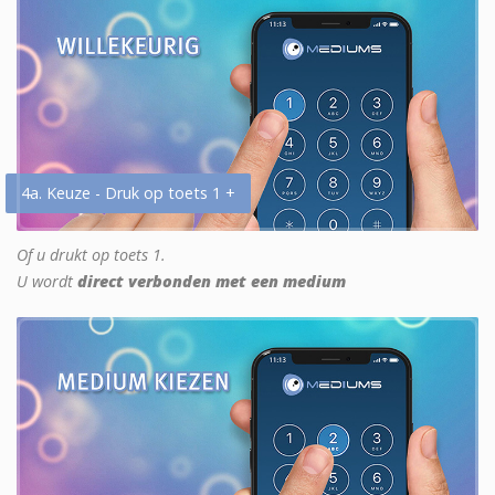
4a. Keuze - Druk op toets 1 +
Of u drukt op toets 1.
U wordt
direct verbonden met een medium