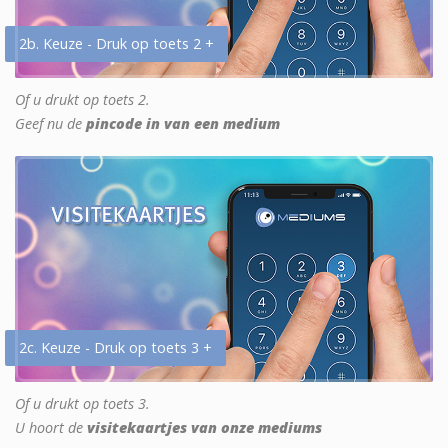
2b. Keuze - Druk op toets 2 +
Of u drukt op toets 2.
Geef nu de
pincode in van een medium
2c. Keuze - Druk op toets 3 +
Of u drukt op toets 3.
U hoort de
visitekaartjes van onze mediums