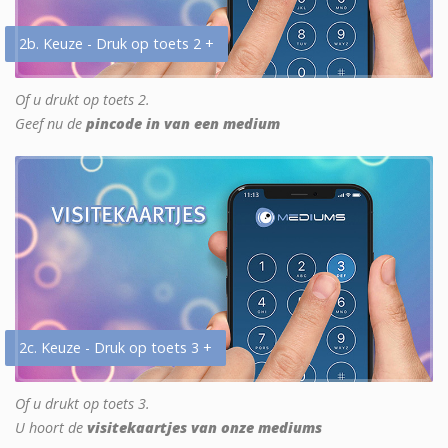
2b. Keuze - Druk op toets 2 +
Of u drukt op toets 2.
Geef nu de
pincode in van een medium
2c. Keuze - Druk op toets 3 +
Of u drukt op toets 3.
U hoort de
visitekaartjes van onze mediums