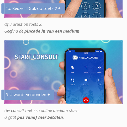
4b. Keuze - Druk op toets 2 +
Of u drukt op toets 2.
Geef nu de
pincode in van een medium
5. U wordt verbonden +
Uw consult met een online medium start.
U gaat
pas vanaf hier betalen
.