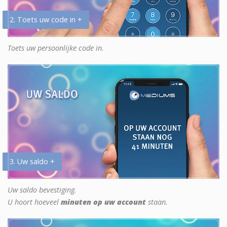
2. Toets uw code in +
Toets uw persoonlijke code in.
3. Uw saldo +
Uw saldo bevestiging.
U hoort hoeveel
minuten op uw account
staan.