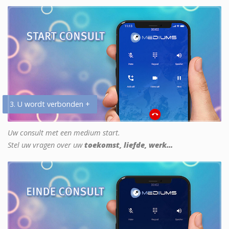
3. U wordt verbonden +
Uw consult met een medium start.
Stel uw vragen over uw
toekomst, liefde, werk...