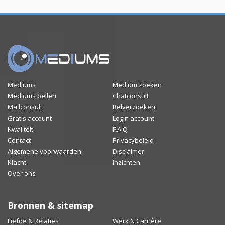
Mediums
Medium zoeken
Mediums bellen
Chatconsult
Mailconsult
Belverzoeken
Gratis account
Login account
Kwaliteit
F.A.Q
Contact
Privacybeleid
Algemene voorwaarden
Disclaimer
Klacht
Inzichten
Over ons
Bronnen & sitemap
Liefde & Relaties
Werk & Carrière