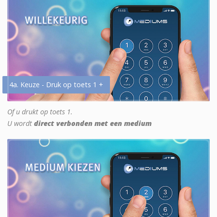
4a. Keuze - Druk op toets 1 +
Of u drukt op toets 1.
U wordt
direct verbonden met een medium